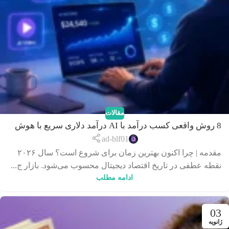
مقالات
8 روش واقعی کسب درآمد با AI درآمد دلاری سریع با هوش
مصنوعی در 2026
ad-blf01
مقدمه | چرا اکنون بهترین زمان برای شروع است؟ سال ۲۰۲۶
نقطه عطفی در تاریخ اقتصاد دیجیتال محسوب می‌شود. بازار ج...
ادامه مطلب
03
ژانویه