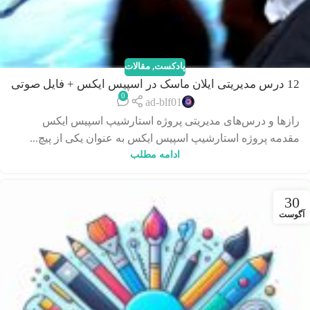
پادکست
,
مقالات
12 درس مدیریتی ایلان ماسک در اسپیس ایکس + فایل صوتی
0
ad-blf01
رازها و درس‌های مدیریتی پروژه استارشیپ اسپیس ایکس
مقدمه پروژه استارشیپ اسپیس ایکس به عنوان یکی از پیچ...
ادامه مطلب
30
آگوست