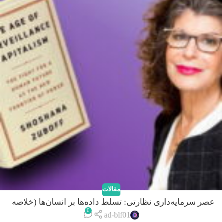
مقالات
عصر سرمایه‌داری نظارتی: تسلط داده‌ها بر انسان‌ها (خلاصه
0
کتاب)
ad-blf01