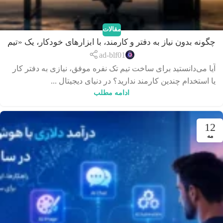
مقالات
چگونه بدون نیاز به دفتر و کارمند، با ابزارهای خودکار، یک «تیم
تک‌نفره» قدرتمند بسازیم؟
ad-blf01
آیا می‌دانستید برای ساخت تیم تک نفره موفق، نیازی به دفتر کار
یا استخدام چندین کارمند ندارید؟ در دنیای دیجیتال ...
ادامه مطلب
12
مه