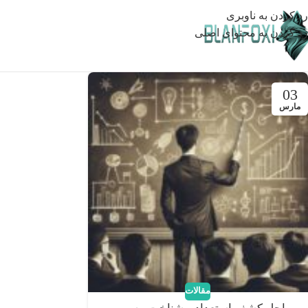
رد کردن به ناوبری
رد کردن به محتوای اصلی
03
مارس
مقالات