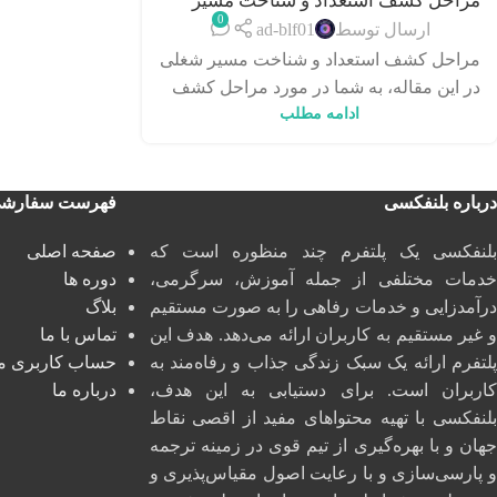
مراحل کشف استعداد و شناخت مسیر
0
شغلی
ارسال توسط
ad-blf01
مراحل کشف استعداد و شناخت مسیر شغلی
در این مقاله، به شما در مورد مراحل کشف
ادامه مطلب
استعداد و شناخت مسیر شغلی تو...
درباره بلنفکسی
فهرست سفارش
بلنفکسی یک پلتفرم چند منظوره است که
صفحه اصلی
خدمات مختلفی از جمله آموزش، سرگرمی،
دوره ها
درآمدزایی و خدمات رفاهی را به صورت مستقیم
بلاگ
و غیر مستقیم به کاربران ارائه می‌دهد. هدف این
تماس با ما
پلتفرم ارائه یک سبک زندگی جذاب و رفاه‌مند به
حساب کاربری م
کاربران است. برای دستیابی به این هدف،
درباره ما
بلنفکسی با تهیه محتواهای مفید از اقصی نقاط
جهان و با بهره‌گیری از تیم قوی در زمینه ترجمه
و پارسی‌سازی و با رعایت اصول مقیاس‌پذیری و