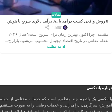
مقالات
8 روش واقعی کسب درآمد با AI درآمد دلاری سریع با هوش
مصنوعی در 2026
ad-blf01
مقدمه | چرا اکنون بهترین زمان برای شروع است؟ سال ۲۰۲۶
نقطه عطفی در تاریخ اقتصاد دیجیتال محسوب می‌شود. بازار ج...
ادامه مطلب
درباره بلنفکسی
بلنفکسی یک پلتفرم چند منظوره است که خدمات مختلفی از جمله
آموزش، سرگرمی، درآمدزایی و خدمات رفاهی را به صورت مستقیم
و غیر مستقیم به کاربران ارائه می‌دهد. هدف این پلتفرم ارائه یک سبک