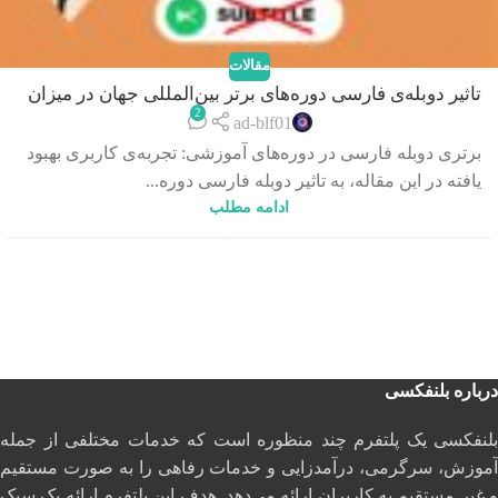
مقالات
تاثیر دوبله‌ی فارسی دوره‌های برتر بین‌المللی جهان در میزان
2
بهبود کیفیت آموزش و یادگیری
ad-blf01
برتری دوبله فارسی در دوره‌های آموزشی: تجربه‌ی کاربری بهبود
یافته در این مقاله، به تاثیر دوبله‌ فارسی دوره‌...
ادامه مطلب
درباره بلنفکسی
بلنفکسی یک پلتفرم چند منظوره است که خدمات مختلفی از جمله
آموزش، سرگرمی، درآمدزایی و خدمات رفاهی را به صورت مستقیم
و غیر مستقیم به کاربران ارائه می‌دهد. هدف این پلتفرم ارائه یک سبک