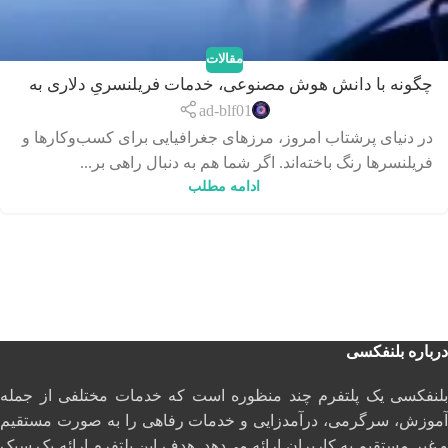
مقالات
چگونه با دانش هوش مصنوعی، خدمات فریلنسریِ دلاری به
بازارهای جهانی بفروشیم؟
ad-blf01
در دنیای پرشتاب امروز، مرزهای جغرافیایی برای کسب‌وکارها و
فریلنسرها رنگ باخته‌اند. اگر شما هم به دنبال راهی بر...
ادامه مطلب
درباره بلنفکسی
بلنفکسی یک پلتفرم چند منظوره است که خدمات مختلفی از جمله
آموزش، سرگرمی، درآمدزایی و خدمات رفاهی را به صورت مستقیم
و غیر مستقیم به کاربران ارائه می‌دهد. هدف این پلتفرم ارائه یک سبک