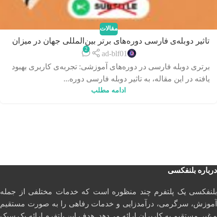
مقالات
تاثیر دوبله‌ی فارسی دوره‌های برتر بین‌المللی جهان در میزان
2
بهبود کیفیت آموزش و یادگیری
ad-blf01
برتری دوبله فارسی در دوره‌های آموزشی: تجربه‌ی کاربری بهبود
یافته در این مقاله، به تاثیر دوبله‌ فارسی دوره‌...
ادامه مطلب
درباره بلنفکسی
بلنفکسی یک پلتفرم چند منظوره است که خدمات مختلفی از جمله
آموزش، سرگرمی، درآمدزایی و خدمات رفاهی را به صورت مستقیم
و غیر مستقیم به کاربران ارائه می‌دهد. هدف این پلتفرم ارائه یک سبک