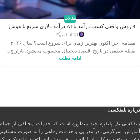
مقالات
8 روش واقعی کسب درآمد با AI درآمد دلاری سریع با هوش
مصنوعی در 2026
ad-blf01
مقدمه | چرا اکنون بهترین زمان برای شروع است؟ سال ۲۰۲۶
نقطه عطفی در تاریخ اقتصاد دیجیتال محسوب می‌شود. بازار ج...
ادامه مطلب
درباره بلنفکسی
بلنفکسی یک پلتفرم چند منظوره است که خدمات مختلفی از جمله
آموزش، سرگرمی، درآمدزایی و خدمات رفاهی را به صورت مستقیم
و غیر مستقیم به کاربران ارائه می‌دهد. هدف این پلتفرم ارائه یک سبک