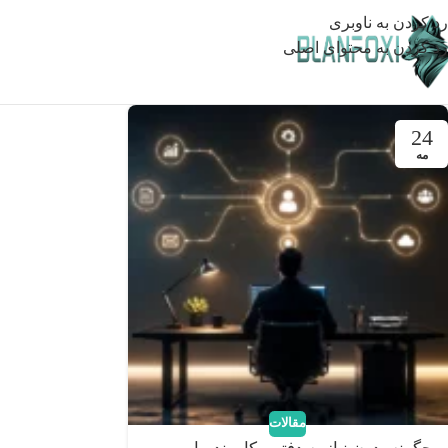
رد کردن به ناوبری
رد کردن به محتوای اصلی
24
مه
مقالات