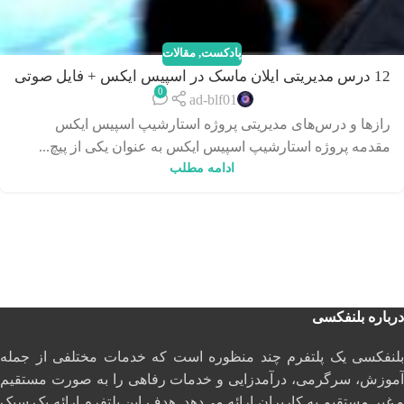
پادکست
,
مقالات
12 درس مدیریتی ایلان ماسک در اسپیس ایکس + فایل صوتی
0
ad-blf01
رازها و درس‌های مدیریتی پروژه استارشیپ اسپیس ایکس
مقدمه پروژه استارشیپ اسپیس ایکس به عنوان یکی از پیچ...
ادامه مطلب
درباره بلنفکسی
بلنفکسی یک پلتفرم چند منظوره است که خدمات مختلفی از جمله
آموزش، سرگرمی، درآمدزایی و خدمات رفاهی را به صورت مستقیم
و غیر مستقیم به کاربران ارائه می‌دهد. هدف این پلتفرم ارائه یک سبک