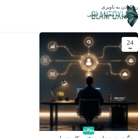
رد کردن به ناوبری
رد کردن به محتوای اصلی
24
مه
مقالات