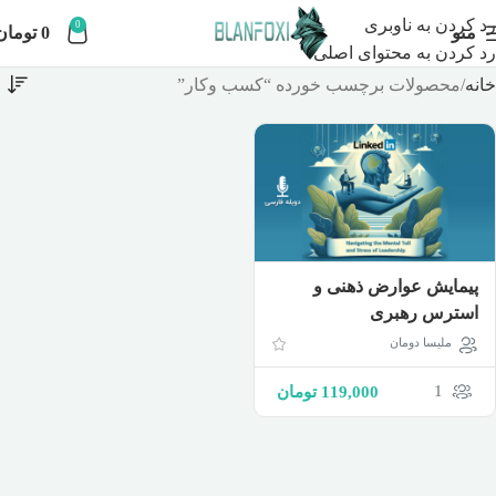
رد کردن به ناوبری
0
منو
0
تومان
رد کردن به محتوای اصلی
خانه
محصولات برچسب خورده “کسب وکار”
پیمایش عوارض ذهنی و
استرس رهبری
ملیسا دومان
1
119,000
تومان