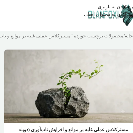
رد کردن به ناوبری
رد کردن به محتوای اصلی
خانه
محصولات برچسب خورده “مسترکلاس عملی غلبه بر موانع و تاب
مسترکلاس عملی غلبه بر موانع و افزایش تاب‌آوری (دوبله