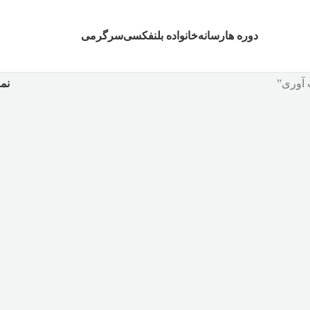
دوره ها
رسانه
خانواده بلنفکسی
سرگرمی
 آوری”
نم