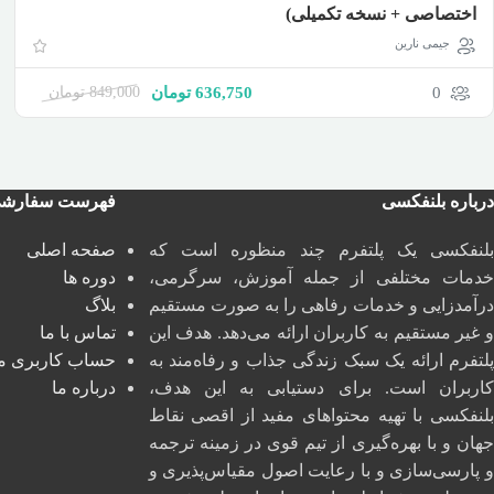
اختصاصی + نسخه تکمیلی)
جیمی نارین
0
636,750
تومان
849,000
تومان
درباره بلنفکسی
فهرست سفارش
بلنفکسی یک پلتفرم چند منظوره است که
صفحه اصلی
خدمات مختلفی از جمله آموزش، سرگرمی،
دوره ها
درآمدزایی و خدمات رفاهی را به صورت مستقیم
بلاگ
و غیر مستقیم به کاربران ارائه می‌دهد. هدف این
تماس با ما
پلتفرم ارائه یک سبک زندگی جذاب و رفاه‌مند به
حساب کاربری م
کاربران است. برای دستیابی به این هدف،
درباره ما
بلنفکسی با تهیه محتواهای مفید از اقصی نقاط
جهان و با بهره‌گیری از تیم قوی در زمینه ترجمه
و پارسی‌سازی و با رعایت اصول مقیاس‌پذیری و