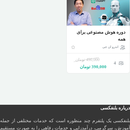
دوره هوش مصنوعی برای
همه
اندرو ان جی
490,000
تومان
4
390,000
تومان
درباره بلنفکسی
بلنفکسی یک پلتفرم چند منظوره است که خدمات مختلفی از جمله
آموزش، سرگرمی، درآمدزایی و خدمات رفاهی را به صورت مستقیم