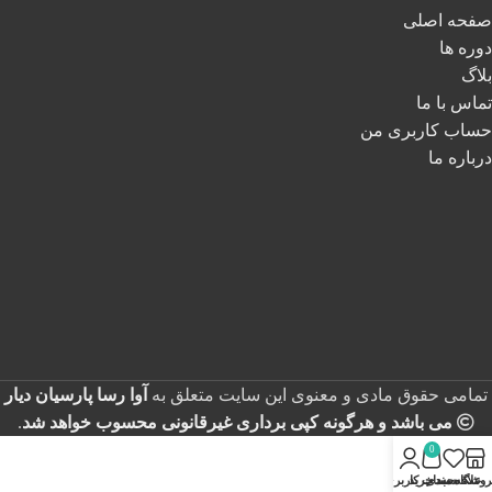
صفحه اصلی
دوره ها
بلاگ
تماس با ما
حساب کاربری من
درباره ما
تمامی حقوق مادی و معنوی این سایت متعلق به
آوا رسا پارسیان دیار
می باشد و هرگونه کپی برداری غیرقانونی محسوب خواهد شد
.
0
روشگاه
علاقه مندی
سبد خرید
حساب کاربری من