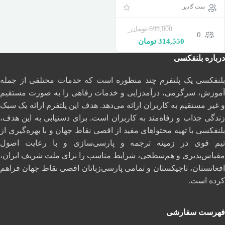
تصمیمات روزانه با ست
ست گادین
گادین
699,000
تومان
0
314,550
تومان
درباره بلنفکسی
بلنفکسی یک پلتفرم چند منظوره است که خدمات مختلفی از جمله
آموزش، سرگرمی، درآمدزایی و خدمات رفاهی را به صورت مستقیم
و غیر مستقیم به کاربران ارائه می‌دهد. هدف این پلتفرم ارائه یک سبک
زندگی جذاب و رفاه‌مند به کاربران است. برای دستیابی به این هدف،
بلنفکسی با تهیه محتواهای مفید از اقصی نقاط جهان و با بهره‌گیری از
تیم قوی در زمینه ترجمه و پارسی‌سازی و با رعایت اصول
مقیاس‌پذیری و هم‌سطحی، شرایط مناسب را برای ملت شریف ایران،
افغانستان، تاجیکستان و تمامی پارسی‌زبانان اقصی نقاط جهان فراهم
کرده است.
فهرست سفارشی