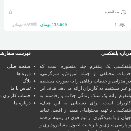
بیل کلینتون
1
135,600
تومان
339,000
تومان
درباره بلنفکسی
فهرست سفارش
بلنفکسی یک پلتفرم چند منظوره است که
صفحه اصلی
خدمات مختلفی از جمله آموزش، سرگرمی،
دوره ها
درآمدزایی و خدمات رفاهی را به صورت مستقیم
بلاگ
و غیر مستقیم به کاربران ارائه می‌دهد. هدف این
تماس با ما
پلتفرم ارائه یک سبک زندگی جذاب و رفاه‌مند به
حساب کاربری م
کاربران است. برای دستیابی به این هدف،
درباره ما
بلنفکسی با تهیه محتواهای مفید از اقصی نقاط
جهان و با بهره‌گیری از تیم قوی در زمینه ترجمه
و پارسی‌سازی و با رعایت اصول مقیاس‌پذیری و