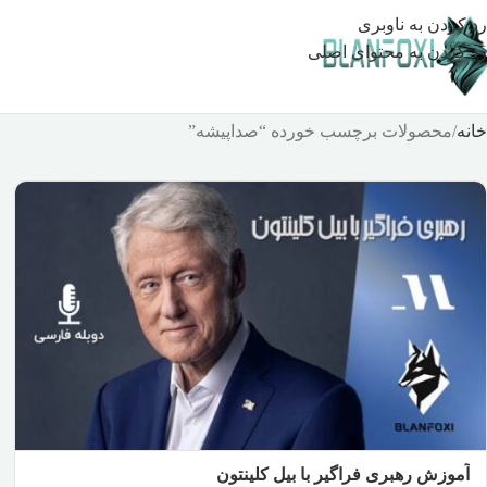
رد کردن به ناوبری
رد کردن به محتوای اصلی
خانه
محصولات برچسب خورده “صداپیشه”
آموزش رهبری فراگیر با بیل کلینتون