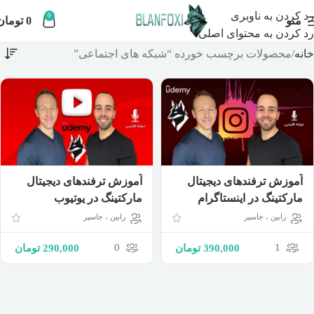
رد کردن به ناوبری
0
منو
0
تومان
رد کردن به محتوای اصلی
خانه
محصولات برچسب خورده “شبکه های اجتماعی”
آموزش ترفندهای دیجیتال
آموزش ترفندهای دیجیتال
مارکتینگ در اینستاگرام
مارکتینگ در یوتیوب
رابین ، جاسپر
رابین ، جاسپر
0
1
390,000
تومان
290,000
تومان