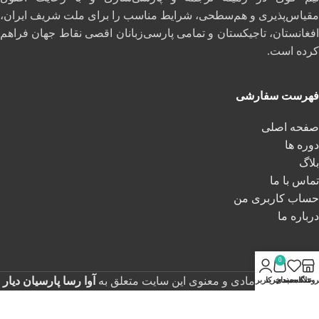
مقیاس‌پذیری و هم‌سطحی، شرایط مناسب را برای ملت شریف ایران،
افغانستان، تاجیکستان و تمامی پارسی‌زبانان اقصی نقاط جهان فراهم
کرده است.
فهرست سفارشی
صفحه اصلی
دوره ها
بلاگ
تماس با ما
حساب کاربری من
درباره ما
0
تمامی حقوق مادی و معنوی این سایت متعلق به
آوا رسا پارسیان دیار
روشگاه
علاقه مندی
سبد خرید
حساب کاربری من
می باشد و هرگونه کپی برداری غیرقانونی محسوب خواهد شد
.