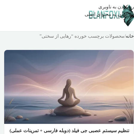
رد کردن به ناوبری
رد کردن به محتوای اصلی
خانه
محصولات برچسب خورده “رهایی از سختی”
تنظیم سیستم عصبی جی فیلد (دوبله فارسی + تمرینات عملی)