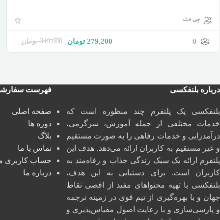
جِی فیلد
0
279,200
تومان
349,000
تومان
درباره بلنفکسی
فهرست سفارش
بلنفکسی یک پلتفرم چند منظوره است که
صفحه اصلی
خدمات مختلفی از جمله آموزش، سرگرمی،
دوره ها
درآمدزایی و خدمات رفاهی را به صورت مستقیم
بلاگ
و غیر مستقیم به کاربران ارائه می‌دهد. هدف این
تماس با ما
پلتفرم ارائه یک سبک زندگی جذاب و رفاه‌مند به
حساب کاربری م
کاربران است. برای دستیابی به این هدف،
درباره ما
بلنفکسی با تهیه محتواهای مفید از اقصی نقاط
جهان و با بهره‌گیری از تیم قوی در زمینه ترجمه
و پارسی‌سازی و با رعایت اصول مقیاس‌پذیری و