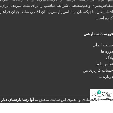
مقیاس‌پذیری و هم‌سطحی، شرایط مناسب را برای ملت شریف ایران،
افغانستان، تاجیکستان و تمامی پارسی‌زبانان اقصی نقاط جهان فراهم
کرده است.
فهرست سفارشی
صفحه اصلی
دوره ها
بلاگ
تماس با ما
حساب کاربری من
درباره ما
0
تمامی حقوق مادی و معنوی این سایت متعلق به
آوا رسا پارسیان دیار
روشگاه
علاقه مندی
سبد خرید
حساب کاربری من
می باشد و هرگونه کپی برداری غیرقانونی محسوب خواهد شد
.