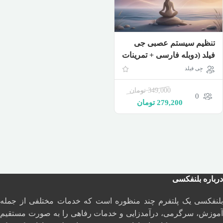
تنظیم سیستم عصبی جی
فیلد (دوبله فارسی + تمرینات
عملی)
جِی فیلد
349,000
تومان
0
279,200
تومان
درباره بلنفکسی
بلنفکسی یک پلتفرم چند منظوره است که خدمات مختلفی از جمله
آموزش، سرگرمی، درآمدزایی و خدمات رفاهی را به صورت مستقیم