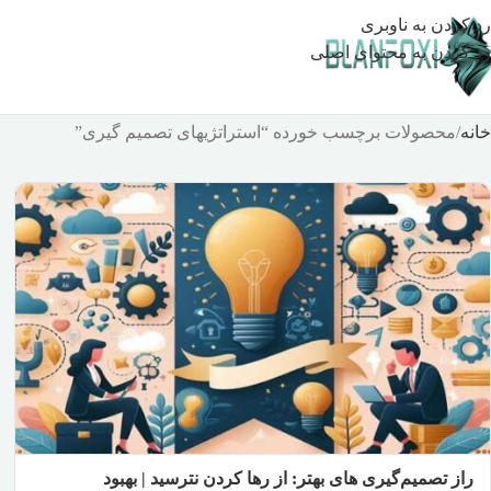
رد کردن به ناوبری
رد کردن به محتوای اصلی
خانه
محصولات برچسب خورده “استراتژیهای تصمیم گیری”
راز تصمیم‌گیری‌ های بهتر: از رها کردن نترسید | بهبود