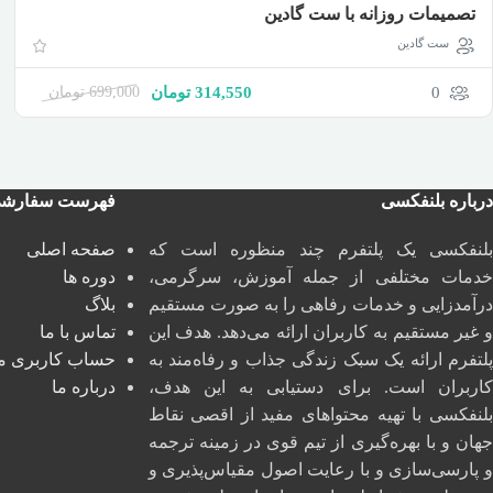
تصمیمات روزانه با ست گادین
ست گادین
0
314,550
تومان
699,000
تومان
درباره بلنفکسی
فهرست سفارش
بلنفکسی یک پلتفرم چند منظوره است که
صفحه اصلی
خدمات مختلفی از جمله آموزش، سرگرمی،
دوره ها
درآمدزایی و خدمات رفاهی را به صورت مستقیم
بلاگ
و غیر مستقیم به کاربران ارائه می‌دهد. هدف این
تماس با ما
پلتفرم ارائه یک سبک زندگی جذاب و رفاه‌مند به
حساب کاربری م
کاربران است. برای دستیابی به این هدف،
درباره ما
بلنفکسی با تهیه محتواهای مفید از اقصی نقاط
جهان و با بهره‌گیری از تیم قوی در زمینه ترجمه
و پارسی‌سازی و با رعایت اصول مقیاس‌پذیری و