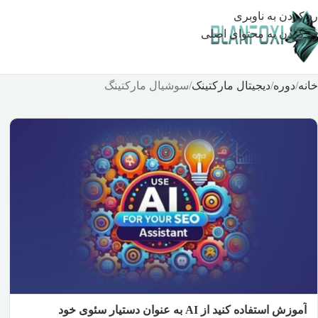
رد کردن به ناوبری
رد کردن به محتوای اصلی
خانه
دوره
دیجیتال مارکتینک
سوشیال مارکتینگ
آموزش استفاده کنید از AI به عنوان دستیار سئوی خود