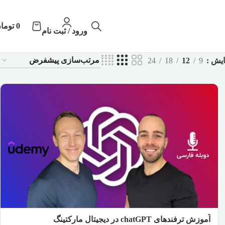
0
توما
ورود / ثبت نام
ایش
9
12
18
24
آموزش ترفندهای chatGPT در دیجیتال مارکتینگ