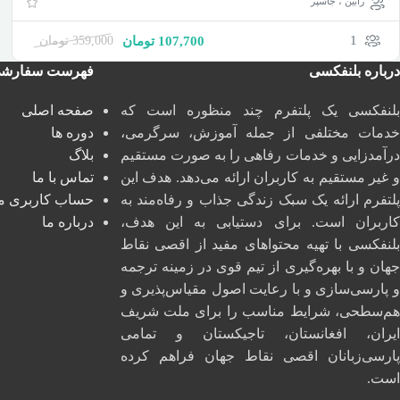
رابین ، جاسپر
1
107,700
تومان
359,000
تومان
درباره بلنفکسی
فهرست سفارش
بلنفکسی یک پلتفرم چند منظوره است که
صفحه اصلی
خدمات مختلفی از جمله آموزش، سرگرمی،
دوره ها
درآمدزایی و خدمات رفاهی را به صورت مستقیم
بلاگ
و غیر مستقیم به کاربران ارائه می‌دهد. هدف این
تماس با ما
پلتفرم ارائه یک سبک زندگی جذاب و رفاه‌مند به
حساب کاربری م
کاربران است. برای دستیابی به این هدف،
درباره ما
بلنفکسی با تهیه محتواهای مفید از اقصی نقاط
جهان و با بهره‌گیری از تیم قوی در زمینه ترجمه
و پارسی‌سازی و با رعایت اصول مقیاس‌پذیری و
هم‌سطحی، شرایط مناسب را برای ملت شریف
ایران، افغانستان، تاجیکستان و تمامی
پارسی‌زبانان اقصی نقاط جهان فراهم کرده
است.