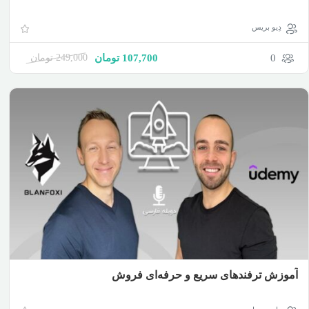
دِیو بریس
0
107,700
تومان
249,000
تومان
آموزش ترفندهای سریع و حرفه‌ای فروش