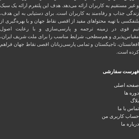
و غیر مستقیم به کاربران ارائه می‌دهد. هدف این پلتفرم ارائه یک سبک
زندگی جذاب و رفاه‌مند به کاربران است. برای دستیابی به این هدف،
بلنفکسی با تهیه محتواهای مفید از اقصی نقاط جهان و با بهره‌گیری از
تیم قوی در زمینه ترجمه و پارسی‌سازی و با رعایت اصول
مقیاس‌پذیری و هم‌سطحی، شرایط مناسب را برای ملت شریف ایران،
افغانستان، تاجیکستان و تمامی پارسی‌زبانان اقصی نقاط جهان فراهم
کرده است.
فهرست سفارشی
صفحه اصلی
دوره ها
بلاگ
تماس با ما
حساب کاربری من
درباره ما