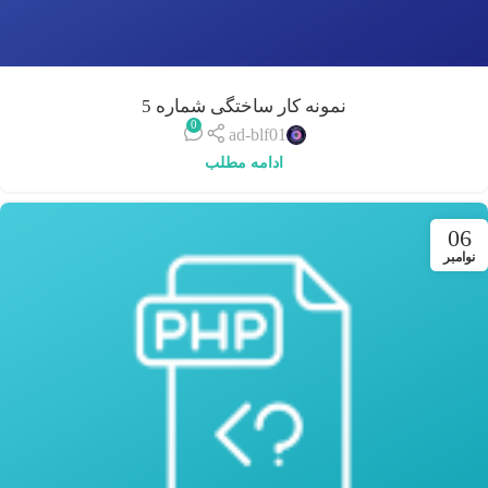
نمونه کار ساختگی شماره 5
0
ad-blf01
ادامه مطلب
06
نوامبر