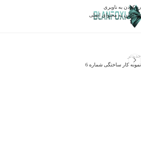
رد کردن به ناوبری
رد کردن به محتوای اصلی
جدیدتر
نمونه کار ساختگی شماره 6