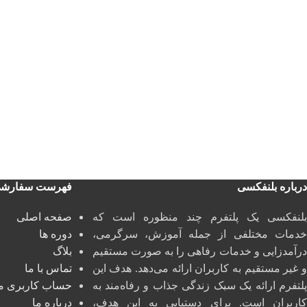
درباره بلنفکسی
فهرست سفارش
بلنفکسی یک پلتفرم چند منظوره است که
صفحه اصلی
خدمات مختلفی از جمله آموزش، سرگرمی،
دوره ها
درآمدزایی و خدمات رفاهی را به صورت مستقیم
بلاگ
و غیر مستقیم به کاربران ارائه می‌دهد. هدف این
تماس با ما
پلتفرم ارائه یک سبک زندگی جذاب و رفاه‌مند به
حساب کاربری م
کاربران است. برای دستیابی به این هدف،
درباره ما