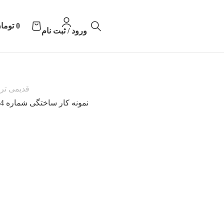
0
توما
ورود / ثبت نام
قدیمی تر
نمونه کار ساختگی شماره 4