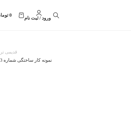
0
توما
ورود / ثبت نام
قدیمی تر
نمونه کار ساختگی شماره 3