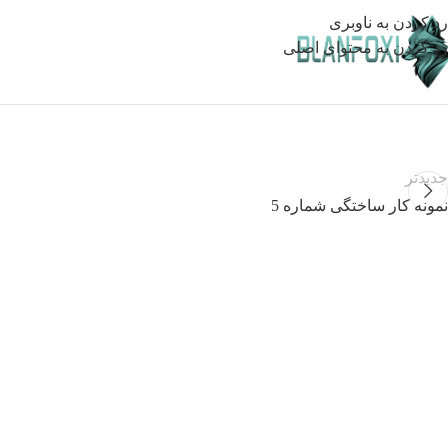
رد کردن به ناوبری
رد کردن به محتوای اصلی
جدیدتر
نمونه کار ساختگی شماره 5