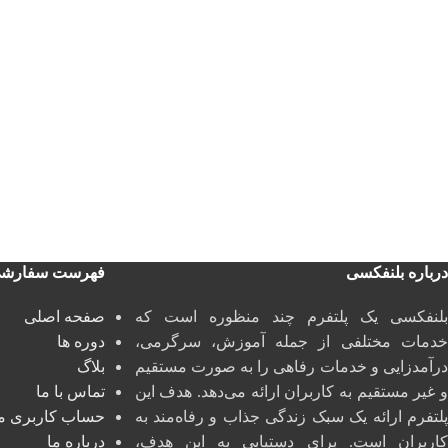
درباره بلنفکسی
فهرست سفارش
بلنفکسی یک پلتفرم چند منظوره است که
صفحه اصلی
خدمات مختلفی از جمله آموزش، سرگرمی،
دوره ها
درآمدزایی و خدمات رفاهی را به صورت مستقیم
بلاگ
و غیر مستقیم به کاربران ارائه می‌دهد. هدف این
تماس با ما
پلتفرم ارائه یک سبک زندگی جذاب و رفاه‌مند به
حساب کاربری م
کاربران است. برای دستیابی به این هدف،
درباره ما