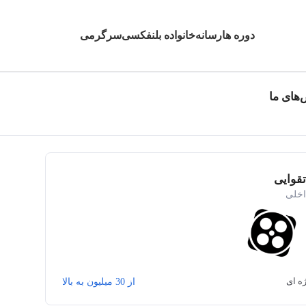
دوره ها
رسانه
خانواده بلنفکسی
سرگرمی
های ما
تقوایی
اخلی
ه ای
از 30 میلیون به بالا