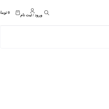
0
توما
ورود / ثبت نام