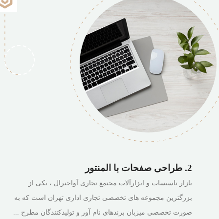
2. طراحی صفحات با المنتور
بازار تاسیسات و ابزارآلات مجتمع تجاری آواجنرال ، یکی از
بزرگترین مجموعه های تخصصی تجاری اداری تهران است که به
صورت تخصصی میزبان برندهای نام آور و تولیدکنندگان مطرح ...