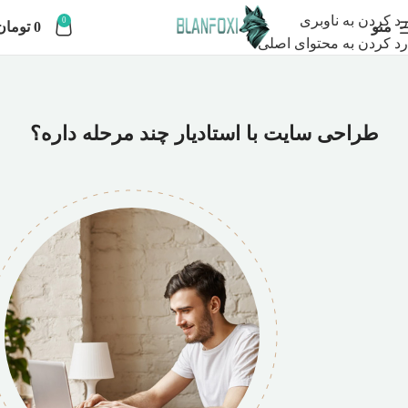
رد کردن به ناوبری
0
منو
0
تومان
رد کردن به محتوای اصلی
طراحی سایت با استادیار چند مرحله داره؟